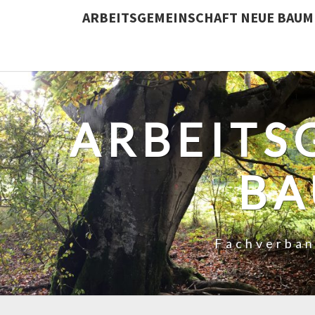
ARBEITSGEMEINSCHAFT NEUE BAUMP
ARBEITS
BA
Fachverban