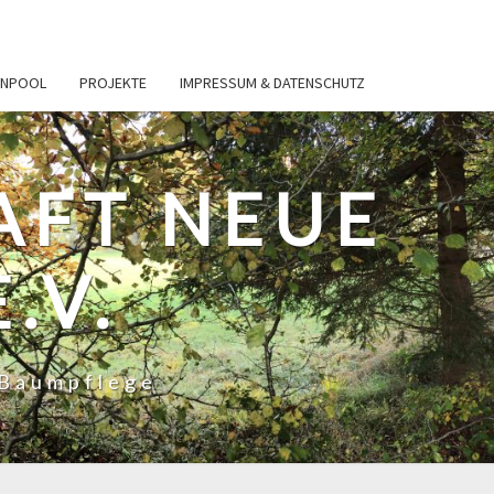
ENPOOL
PROJEKTE
IMPRESSUM & DATENSCHUTZ
AFT NEUE
.V.
 Baumpflege