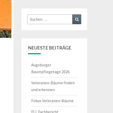
Suchen
Suchen
nach:
NEUESTE BEITRÄGE
Augsburger
Baumpflegetage 2026
Veteranen-Bäume finden
und erkennen
Fokus Veteranen-Bäume
FLL Fachbericht