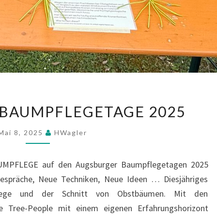
AUGSBURGER
BAUMPFLEGETAGE 2025
BAUMPFLEGETAGE
2025
Mai 8, 2025
HWagler
AUMPFLEGE auf den Augsburger Baumpflegetagen 2025
Gespräche, Neue Techniken, Neue Ideen … Diesjähriges
lege und der Schnitt von Obstbäumen. Mit den
 Tree-People mit einem eigenen Erfahrungshorizont