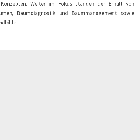
 Konzepten. Weiter im Fokus standen der Erhalt von
äumen, Baumdiagnostik und Baummanagement sowie
dbilder.