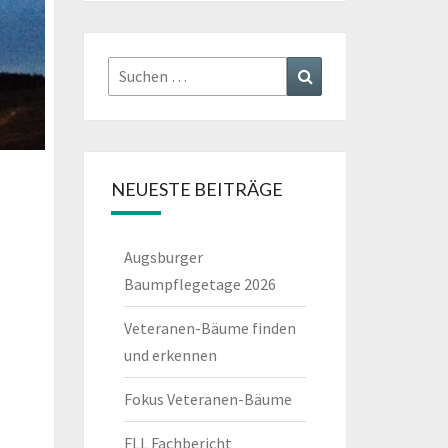
Suchen
Suchen
nach:
NEUESTE BEITRÄGE
Augsburger
Baumpflegetage 2026
Veteranen-Bäume finden
und erkennen
Fokus Veteranen-Bäume
FLL Fachbericht