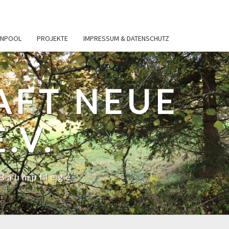
ENPOOL
PROJEKTE
IMPRESSUM & DATENSCHUTZ
AFT NEUE
.V.
 Baumpflege