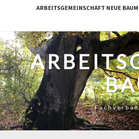
ARBEITSGEMEINSCHAFT NEUE BAUMP
ARBEITS
BA
Fachverban