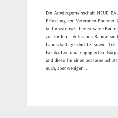
Die Arbeitsgemeinschaft NEUE BAU
Erfassung von Veteranen-Bäumen. Z
kulturhistorisch bedeutsame Bäume
zu fördern. Veteranen-Bäume sind 
Landschaftsgeschichte sowie T
Fachleuten und engagierten Bürge
und diese für einen besseren Schut
auch, aber weniger…