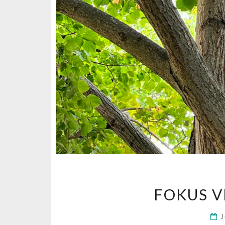
FOKUS 
J