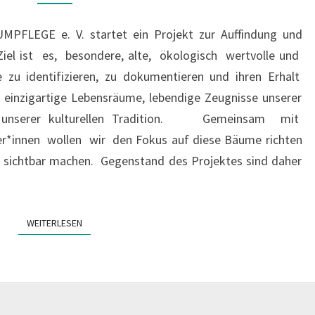
MPFLEGE e. V. startet ein Projekt zur Auffindung und
iel ist es, besondere, alte, ökologisch wertvolle und
 zu identifizieren, zu dokumentieren und ihren Erhalt
einzigartige Lebensräume, lebendige Zeugnisse unserer
eil unserer kulturellen Tradition. Gemeinsam mit
r*innen wollen wir den Fokus auf diese Bäume richten
z sichtbar machen. Gegenstand des Projektes sind daher
WEITERLESEN
WEITERLESEN