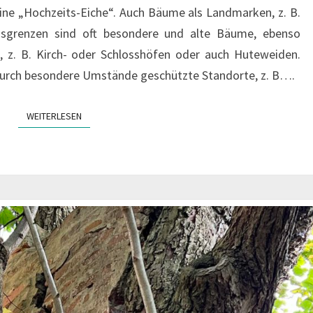
ine „Hochzeits-Eiche“. Auch Bäume als Landmarken, z. B.
gsgrenzen sind oft besondere und alte Bäume, ebenso
, z. B. Kirch- oder Schlosshöfen oder auch Huteweiden.
durch besondere Umstände geschützte Standorte, z. B….
WEITERLESEN
WEITERLESEN