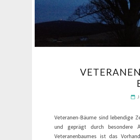
VETERANEN
J
Veteranen-Bäume sind lebendige Ze
und geprägt durch besondere Äs
Veteranenbaumes ist das Vorhand