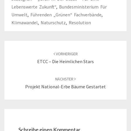
Lebenswerte Zukunft“
,
Bundesministerium Für
Umwelt
,
Führenden „grünen“ Fachverbände
,
Klimawandel
,
Naturschutz
,
Resolution
Beitragsnavigation
VORHERIGER
ETCC – Die Heimlichen Stars
NÄCHSTER
Projekt National-Erbe Bäume Gestartet
Schreibe einen Kommentar