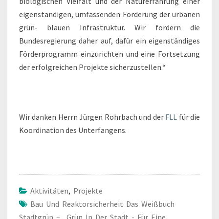
biologischen Vielfalt und der Naturerfahrung einer
eigenständigen, umfassenden Förderung der urbanen
grün- blauen Infrastruktur. Wir fordern die
Bundesregierung daher auf, dafür ein eigenständiges
Förderprogramm einzurichten und eine Fortsetzung
der erfolgreichen Projekte sicherzustellen.“
Wir danken Herrn Jürgen Rohrbach und der
FLL
für die
Koordination des Unterfangens.
Aktivitäten
,
Projekte
Bau Und Reaktorsicherheit Das Weißbuch
Stadtgrün – „Grün In Der Stadt - Für Eine