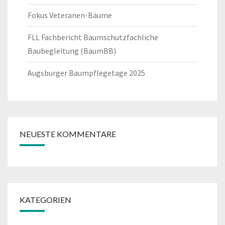
Fokus Veteranen-Bäume
FLL Fachbericht Baumschutzfachliche
Baubegleitung (BaumBB)
Augsburger Baumpflegetage 2025
NEUESTE KOMMENTARE
KATEGORIEN